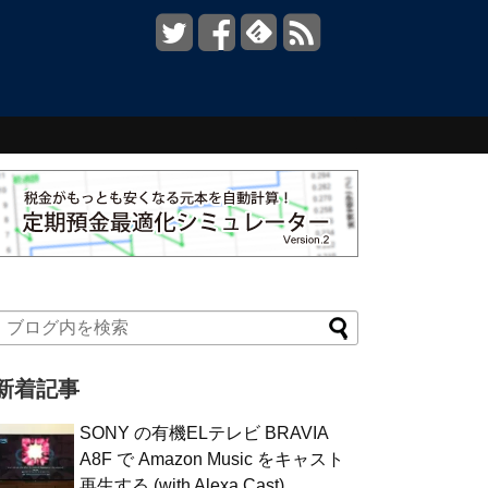
新着記事
SONY の有機ELテレビ BRAVIA
A8F で Amazon Music をキャスト
再生する (with Alexa Cast)