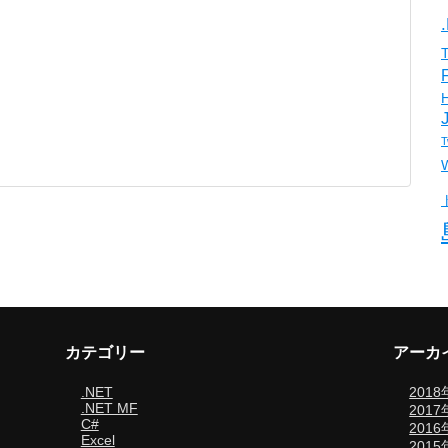
T
カテゴリー
アーカ
.NET
201
.NET MF
201
C#
2016
Excel
2015