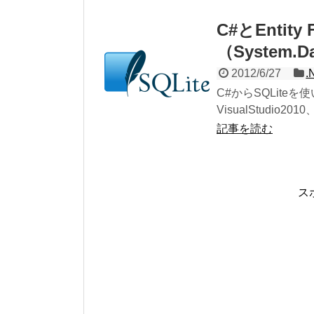
C#とEntity
（System.
2012/6/27
.
C#からSQLiteを使
VisualStudio2010
記事を読む
ス