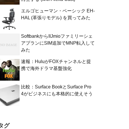
エルゴヒューマン・ベーシック EH-
HAL (革張りモデル) を買ってみた
SoftbankからIIJmioファミリーシェ
アプランにSIM追加でMNP転入して
みた
速報：HuluがFOXチャンネルと提
携で海外ドラマ基盤強化
比較：Surface BookとSurface Pro
4がビジネスにも本格的に使えそう
タグ