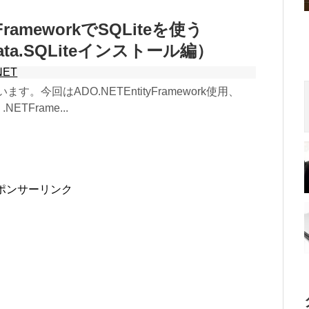
 FrameworkでSQLiteを使う
Data.SQLiteインストール編）
NET
います。今回はADO.NETEntityFramework使用、
、.NETFrame...
ポンサーリンク