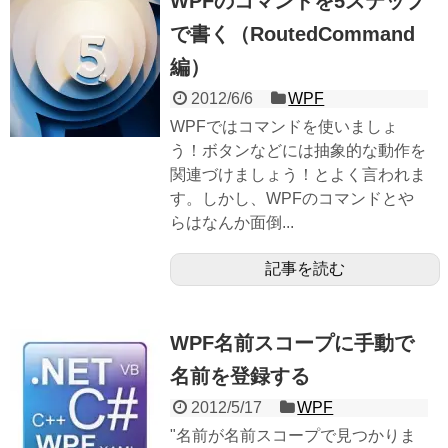
WPFのコマンドを5ステップ
で書く（RoutedCommand
編）
2012/6/6
WPF
WPFではコマンドを使いましょ
う！ボタンなどには抽象的な動作を
関連づけましょう！とよく言われま
す。しかし、WPFのコマンドとや
らはなんか面倒...
記事を読む
WPF名前スコープに手動で
名前を登録する
2012/5/17
WPF
"名前が名前スコープで見つかりま