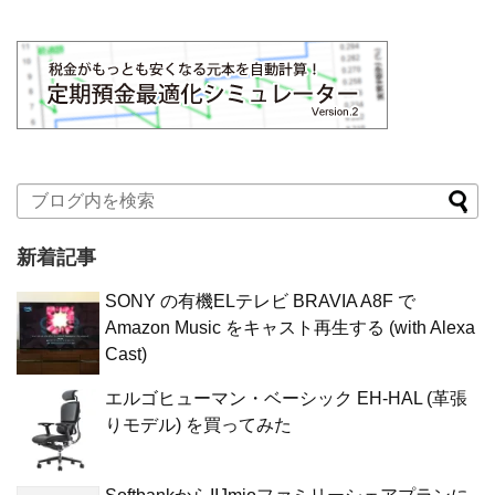
新着記事
SONY の有機ELテレビ BRAVIA A8F で
Amazon Music をキャスト再生する (with Alexa
Cast)
エルゴヒューマン・ベーシック EH-HAL (革張
りモデル) を買ってみた