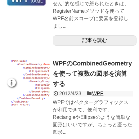
せん"的な感じで怒られたときは、
RegisterNameメソッドを使って
WPF名前スコープに要素を登録し
まし...
記事を読む
WPFのCombinedGeometry
を使って複数の図形を演算
する
2012/4/23
WPF
WPFではベクターグラフィックス
が利用できて、便利です。
RectangleやEllipseのような簡単な
図形はいいですが、ちょっと凝った
図形...