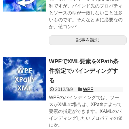
利ですが、バインド先のプロパティ
とソースの型が一致しないことは多
いものです。そんなときに必要なの
が、値コンバ...
記事を読む
WPFでXML要素をXPath条
件指定でバインディングす
る
2012/8/9
WPF
WPFのバインディングでは、ソー
スがXMLの場合は、XPathによって
要素の指定ができます。XAMLのバ
インディングしたいプロパティの値
に次...