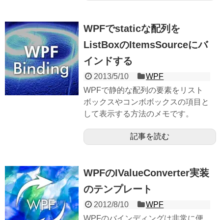
WPFでstaticな配列を
ListBoxのItemsSourceにバ
インドする
2013/5/10
WPF
WPFで静的な配列の要素をリスト
ボックスやコンボボックスの項目と
して表示する方法のメモです。
記事を読む
WPFのIValueConverter実装
のテンプレート
2012/8/10
WPF
WPFのバインディングは非常に便