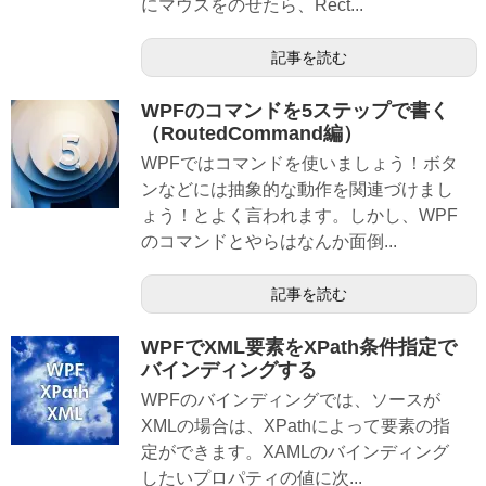
にマウスをのせたら、Rect...
記事を読む
WPFのコマンドを5ステップで書く
（RoutedCommand編）
WPFではコマンドを使いましょう！ボタ
ンなどには抽象的な動作を関連づけまし
ょう！とよく言われます。しかし、WPF
のコマンドとやらはなんか面倒...
記事を読む
WPFでXML要素をXPath条件指定で
バインディングする
WPFのバインディングでは、ソースが
XMLの場合は、XPathによって要素の指
定ができます。XAMLのバインディング
したいプロパティの値に次...