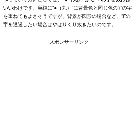
いい
わけです。単純に“●（丸）”に背景色と同じ色の“i”の字
を重ねてもよさそうですが、背景が図形の場合など、“i”の
字を透過したい場合はやはりくり抜きたいのです。
スポンサーリンク