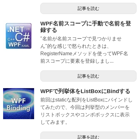
記事を読む
WPF名前スコープに手動で名前を登
録する
"名前が名前スコープで見つかりませ
ん"的な感じで怒られたときは、
RegisterNameメソッドを使ってWPF名
前スコープに要素を登録しまし...
記事を読む
WPFで列挙体をListBoxにBindする
前回はstaticな配列をListBoxにバインドし
てみたので、今回は列挙型のメンバーを
リストボックスやコンボボックスに表示
してみます。
記事を読む