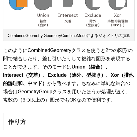
CombinedGeometry.GeometryCombineModeによるジオメトリの演算
このようにCombinedGeometryクラスを使うと2つの図形の
間で結合したり、差し引いたりして複雑な図形を表現する
ことができます。そのモードは
Union（結合）、
Intersect（交差）、Exclude（除外、型抜き）、Xor（排他
的論理和、中マド）
から選べます。ちなみに単純な結合の
場合はGeometryGroupクラスを用いたほうが処理が速く、
複数の（3つ以上の）図形でもOKなので便利です。
作り方