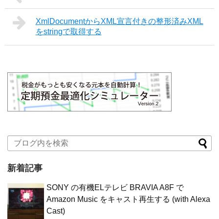
XmlDocumentからXML宣言付きの整形済みXML
をstringで取得する
新着記事
SONY の有機ELテレビ BRAVIA A8F で
Amazon Music をキャスト再生する (with Alexa
Cast)