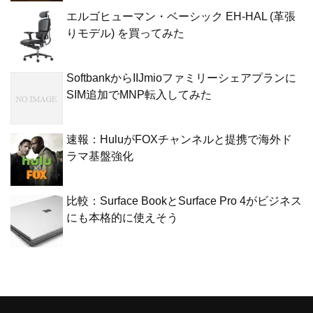
エルゴヒューマン・ベーシック EH-HAL (革張
りモデル) を買ってみた
SoftbankからIIJmioファミリーシェアプランに
SIM追加でMNP転入してみた
速報：HuluがFOXチャンネルと提携で海外ド
ラマ基盤強化
比較：Surface BookとSurface Pro 4がビジネス
にも本格的に使えそう