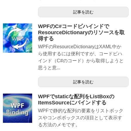
記事を読む
WPFのC#コードビハインドで
ResourceDictionaryのリソースを取
得する
WPFのResourceDictionaryはXAML中か
ら使用するには便利ですが、コードビハ
インド（C#のコード）から取得しようと
思うと意...
記事を読む
WPFでstaticな配列をListBoxの
ItemsSourceにバインドする
WPFで静的な配列の要素をリストボック
スやコンボボックスの項目として表示す
る方法のメモです。