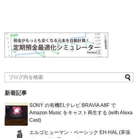
新着記事
SONY の有機ELテレビ BRAVIA A8F で
Amazon Music をキャスト再生する (with Alexa
Cast)
エルゴヒューマン・ベーシック EH-HAL (革張