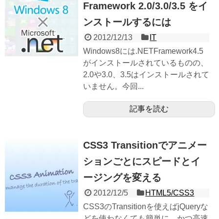
Framework 2.0/3.0/3.5 をイ
ンストールするには
2012/12/13
IT
Windows8には.NETFramework4.5
がインストールされているものの、
2.0や3.0、3.5はインストールされて
いません。今回...
記事を読む
CSS3 Transitionでアニメー
ションごとにスピードとイ
ージングを変える
2012/12/5
HTML5/CSS3
CSS3のTransitionを使えばjQueryな
どを使わなくても簡単に、かつ高速