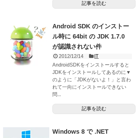
記事を読む
Android SDK のインストー
ル時に 64bit の JDK 1.7.0
が認識されない件
2012/12/14
IT
AndroidSDKをインストールすると
JDKをインストールしてあるのに▼
のように「JDKがないよ！」と言わ
れて一向にインストールできない
問...
記事を読む
Windows 8 で .NET