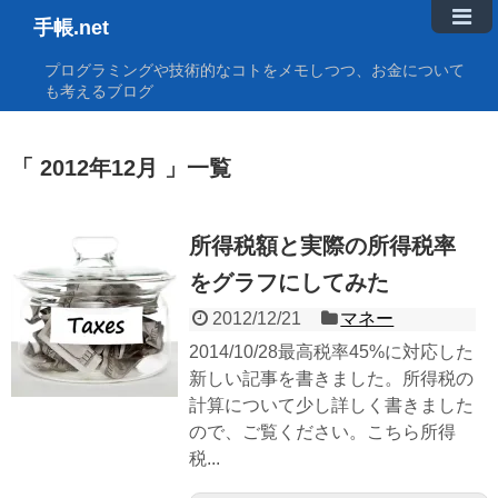
手帳.net
プログラミングや技術的なコトをメモしつつ、お金について
も考えるブログ
2012年12月
一覧
所得税額と実際の所得税率
をグラフにしてみた
2012/12/21
マネー
2014/10/28最高税率45%に対応した
新しい記事を書きました。所得税の
計算について少し詳しく書きました
ので、ご覧ください。こちら所得
税...