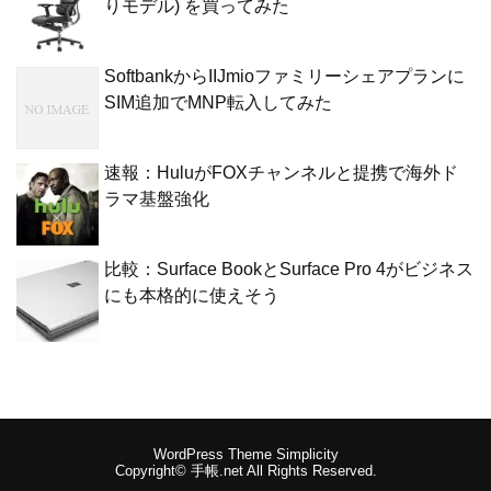
りモデル) を買ってみた
SoftbankからIIJmioファミリーシェアプランに
SIM追加でMNP転入してみた
速報：HuluがFOXチャンネルと提携で海外ド
ラマ基盤強化
比較：Surface BookとSurface Pro 4がビジネス
にも本格的に使えそう
WordPress Theme
Simplicity
Copyright©
手帳.net
All Rights Reserved.