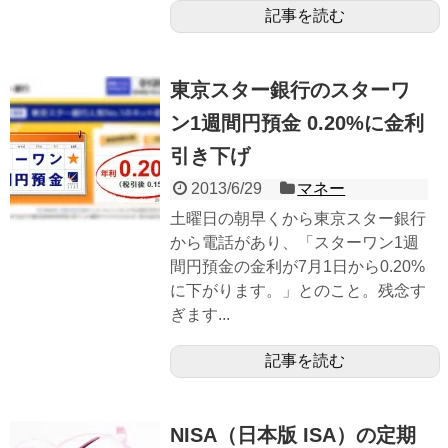
記事を読む
東京スター銀行のスターワ
ン1週間円預金 0.20%に金利
引き下げ
2013/6/29
マネー
土曜日の朝早くから東京スター銀行
から電話があり、「スターワン1週
間円預金の金利が7月1日から0.20%
に下がります。」とのこと。残念す
ぎます...
記事を読む
NISA（日本版 ISA）の定期