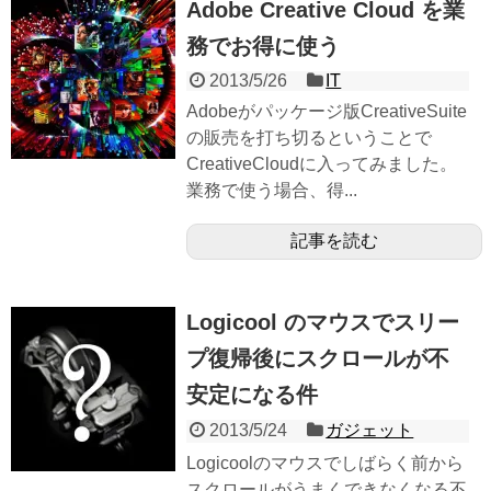
Adobe Creative Cloud を業
務でお得に使う
2013/5/26
IT
Adobeがパッケージ版CreativeSuite
の販売を打ち切るということで
CreativeCloudに入ってみました。
業務で使う場合、得...
記事を読む
Logicool のマウスでスリー
プ復帰後にスクロールが不
安定になる件
2013/5/24
ガジェット
Logicoolのマウスでしばらく前から
スクロールがうまくできなくなる不