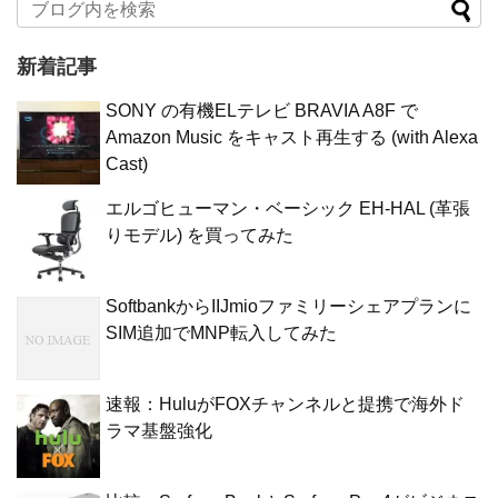
新着記事
SONY の有機ELテレビ BRAVIA A8F で
Amazon Music をキャスト再生する (with Alexa
Cast)
エルゴヒューマン・ベーシック EH-HAL (革張
りモデル) を買ってみた
SoftbankからIIJmioファミリーシェアプランに
SIM追加でMNP転入してみた
速報：HuluがFOXチャンネルと提携で海外ド
ラマ基盤強化