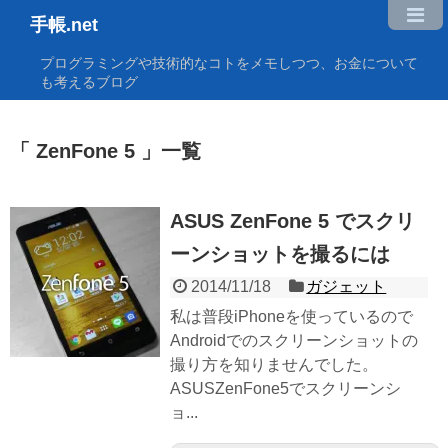
手帳.net
プログラミングや技術的なコトをメモしつつ、お金について
も考えるブログ
ZenFone 5
一覧
ASUS ZenFone 5 でスクリ
ーンショットを撮るには
2014/11/18
ガジェット
私は普段iPhoneを使っているので
Androidでのスクリーンショットの
撮り方を知りませんでした。
ASUSZenFone5でスクリーンシ
ョ...