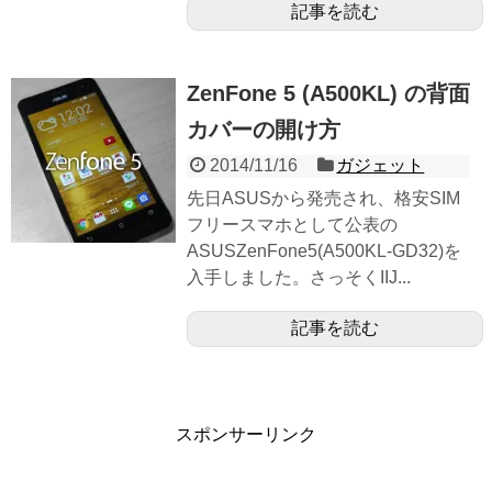
記事を読む
ZenFone 5 (A500KL) の背面
カバーの開け方
2014/11/16
ガジェット
先日ASUSから発売され、格安SIM
フリースマホとして公表の
ASUSZenFone5(A500KL-GD32)を
入手しました。さっそくIIJ...
記事を読む
スポンサーリンク