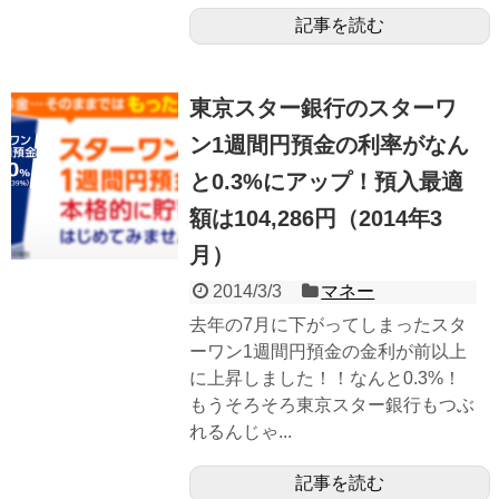
記事を読む
東京スター銀行のスターワ
ン1週間円預金の利率がなん
と0.3%にアップ！預入最適
額は104,286円（2014年3
月）
2014/3/3
マネー
去年の7月に下がってしまったスタ
ーワン1週間円預金の金利が前以上
に上昇しました！！なんと0.3%！
もうそろそろ東京スター銀行もつぶ
れるんじゃ...
記事を読む