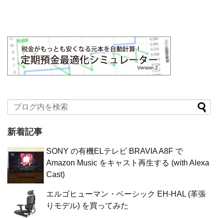
新着記事
SONY の有機ELテレビ BRAVIA A8F で
Amazon Music をキャスト再生する (with Alexa
Cast)
エルゴヒューマン・ベーシック EH-HAL (革張
りモデル) を買ってみた