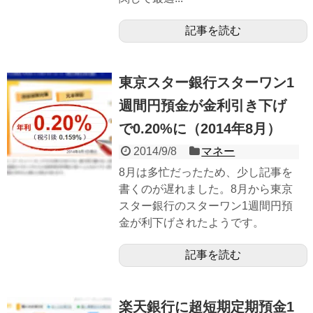
記事を読む
東京スター銀行スターワン1
週間円預金が金利引き下げ
で0.20%に（2014年8月）
2014/9/8
マネー
8月は多忙だったため、少し記事を
書くのが遅れました。8月から東京
スター銀行のスターワン1週間円預
金が利下げされたようです。
記事を読む
楽天銀行に超短期定期預金1