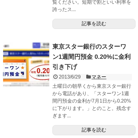
覧ください。短期で割といい利率を
誇ったス...
記事を読む
東京スター銀行のスターワ
ン1週間円預金 0.20%に金利
引き下げ
2013/6/29
マネー
土曜日の朝早くから東京スター銀行
から電話があり、「スターワン1週
間円預金の金利が7月1日から0.20%
に下がります。」とのこと。残念す
ぎます...
記事を読む