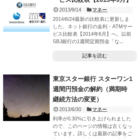
2013/9/14
マネー
2014/6/24最新の比較表に更新しま
した。ネット銀行の金利・ATMサー
ビス比較表【2014年6月】へ。以前
SBJ銀行の1週間定期預金「な...
記事を読む
東京スター銀行 スターワン1
週間円預金の解約（満期時
継続方法の変更）
2013/6/30
マネー
利率が0.30%に引き上げられました
ので、このページの情報は古くなっ
ています。詳しくは最新の記事をご