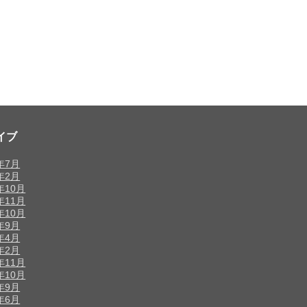
イブ
8年7月
7年2月
年10月
年11月
年10月
5年9月
5年4月
5年2月
年11月
年10月
4年9月
4年6月