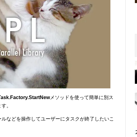
Task.Factory.StartNew
メソッドを使って簡単に別ス
ます。
ールなどを操作してユーザーにタスクが終了したいこ