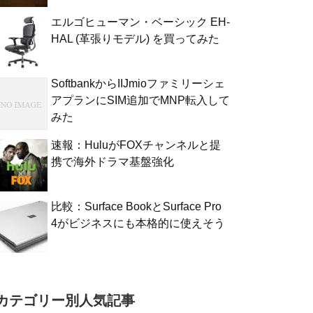
エルゴヒューマン・ベーシック EH-
HAL (革張りモデル) を買ってみた
SoftbankからIIJmioファミリーシェ
アプランにSIM追加でMNP転入して
みた
速報：HuluがFOXチャンネルと提
携で海外ドラマ基盤強化
比較：Surface BookとSurface Pro
4がビジネスにも本格的に使えそう
カテゴリー別人気記事