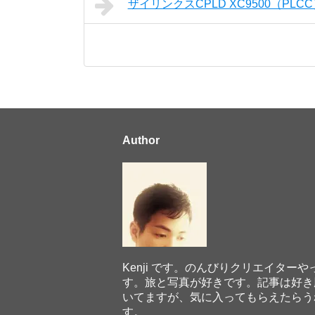
ザイリンクスCPLD XC9500（PLC
Author
Kenji です。のんびりクリエイターや
す。旅と写真が好きです。記事は好き
いてますが、気に入ってもらえたらう
す。