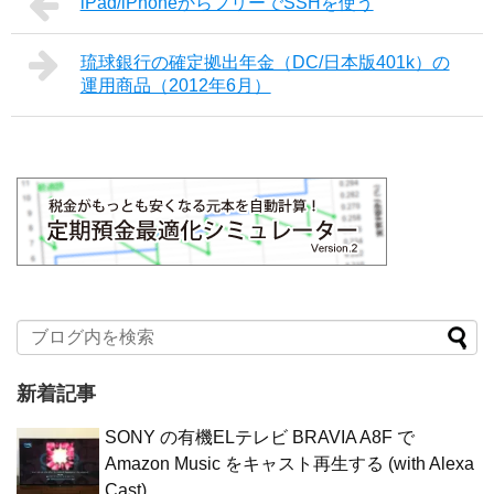
iPad/iPhoneからフリーでSSHを使う
琉球銀行の確定拠出年金（DC/日本版401k）の
運用商品（2012年6月）
新着記事
SONY の有機ELテレビ BRAVIA A8F で
Amazon Music をキャスト再生する (with Alexa
Cast)