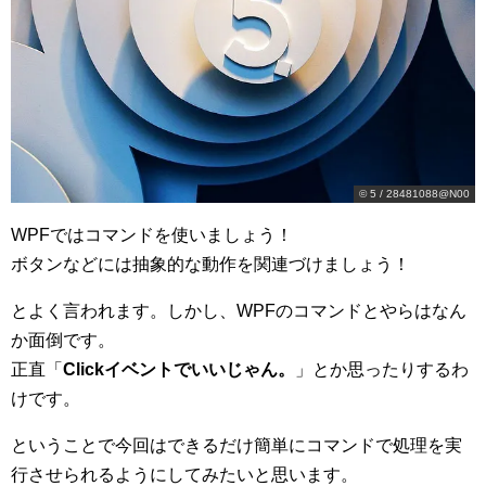
©
5 / 28481088@N00
WPFではコマンドを使いましょう！
ボタンなどには抽象的な動作を関連づけましょう！
とよく言われます。しかし、WPFのコマンドとやらはなん
か面倒です。
正直「
Clickイベントでいいじゃん。
」とか思ったりするわ
けです。
ということで今回はできるだけ簡単にコマンドで処理を実
行させられるようにしてみたいと思います。