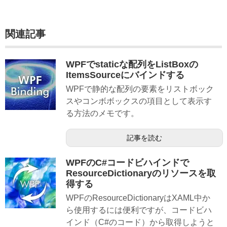
関連記事
WPFでstaticな配列をListBoxの
ItemsSourceにバインドする
WPFで静的な配列の要素をリストボック
スやコンボボックスの項目として表示す
る方法のメモです。
記事を読む
WPFのC#コードビハインドで
ResourceDictionaryのリソースを取
得する
WPFのResourceDictionaryはXAML中か
ら使用するには便利ですが、コードビハ
インド（C#のコード）から取得しようと