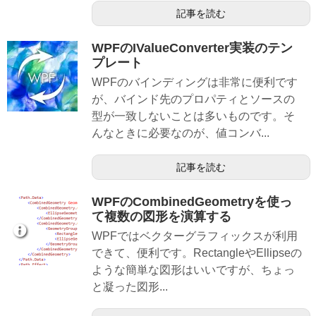
記事を読む
WPFのIValueConverter実装のテン
プレート
WPFのバインディングは非常に便利です
が、バインド先のプロパティとソースの
型が一致しないことは多いものです。そ
んなときに必要なのが、値コンバ...
記事を読む
WPFのCombinedGeometryを使っ
て複数の図形を演算する
WPFではベクターグラフィックスが利用
できて、便利です。RectangleやEllipseの
ような簡単な図形はいいですが、ちょっ
と凝った図形...