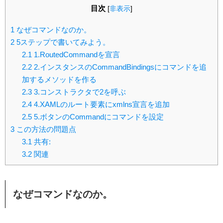
目次
[
非表示
]
1
なぜコマンドなのか。
2
5ステップで書いてみよう。
2.1
1.RoutedCommandを宣言
2.2
2.インスタンスのCommandBindingsにコマンドを追
加するメソッドを作る
2.3
3.コンストラクタで2を呼ぶ
2.4
4.XAMLのルート要素にxmlns宣言を追加
2.5
5.ボタンのCommandにコマンドを設定
3
この方法の問題点
3.1
共有:
3.2
関連
なぜコマンドなのか。