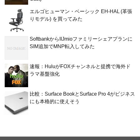
エルゴヒューマン・ベーシック EH-HAL (革張
りモデル) を買ってみた
SoftbankからIIJmioファミリーシェアプランに
SIM追加でMNP転入してみた
速報：HuluがFOXチャンネルと提携で海外ド
ラマ基盤強化
比較：Surface BookとSurface Pro 4がビジネス
にも本格的に使えそう