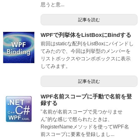
思うと意...
記事を読む
WPFで列挙体をListBoxにBindする
前回はstaticな配列をListBoxにバインドし
てみたので、今回は列挙型のメンバーを
リストボックスやコンボボックスに表示
してみます。
記事を読む
WPF名前スコープに手動で名前を登
録する
"名前が名前スコープで見つかりませ
ん"的な感じで怒られたときは、
RegisterNameメソッドを使ってWPF名
前スコープに要素を登録しまし...