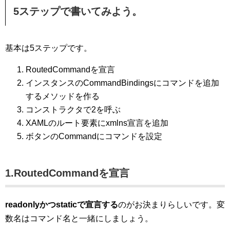
5ステップで書いてみよう。
基本は5ステップです。
RoutedCommandを宣言
インスタンスのCommandBindingsにコマンドを追加
するメソッドを作る
コンストラクタで2を呼ぶ
XAMLのルート要素にxmlns宣言を追加
ボタンのCommandにコマンドを設定
1.RoutedCommandを宣言
readonlyかつstaticで宣言する
のがお決まりらしいです。変
数名はコマンド名と一緒にしましょう。