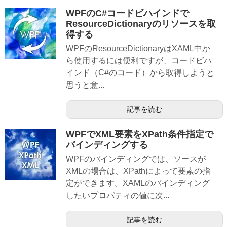
WPFのC#コードビハインドで
ResourceDictionaryのリソースを取
得する
WPFのResourceDictionaryはXAML中か
ら使用するには便利ですが、コードビハ
インド（C#のコード）から取得しようと
思うと意...
記事を読む
WPFでXML要素をXPath条件指定で
バインディングする
WPFのバインディングでは、ソースが
XMLの場合は、XPathによって要素の指
定ができます。XAMLのバインディング
したいプロパティの値に次...
記事を読む