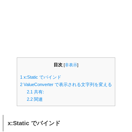
目次
[
非表示
]
1
x:Static でバインド
2
ValueConverter で表示される文字列を変える
2.1
共有:
2.2
関連
x:Static でバインド