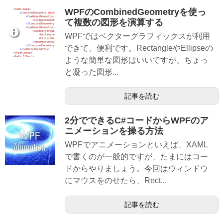
WPFのCombinedGeometryを使っ
て複数の図形を演算する
WPFではベクターグラフィックスが利用
できて、便利です。RectangleやEllipseの
ような簡単な図形はいいですが、ちょっ
と凝った図形...
記事を読む
2分でできるC#コードからWPFのア
ニメーションを操る方法
WPFでアニメーションといえば、XAML
で書くのが一般的ですが、たまにはコー
ドからやりましょう。今回はウィンドウ
にマウスをのせたら、Rect...
記事を読む