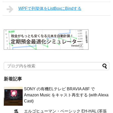
WPFで列挙体をListBoxにBindする
新着記事
SONY の有機ELテレビ BRAVIA A8F で
Amazon Music をキャスト再生する (with Alexa
Cast)
エルゴヒューマン・ベーシック EH-HAL (革張