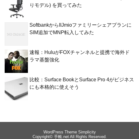
りモデル) を買ってみた
SoftbankからIIJmioファミリーシェアプランに
SIM追加でMNP転入してみた
速報：HuluがFOXチャンネルと提携で海外ド
ラマ基盤強化
比較：Surface BookとSurface Pro 4がビジネス
にも本格的に使えそう
WordPress Theme
Simplicity
Copyright©
手帳.net
All Rights Reserved.