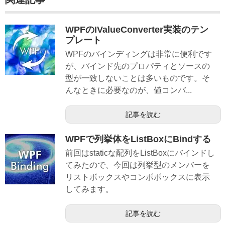
WPFのIValueConverter実装のテン
プレート
WPFのバインディングは非常に便利です
が、バインド先のプロパティとソースの
型が一致しないことは多いものです。そ
んなときに必要なのが、値コンバ...
記事を読む
WPFで列挙体をListBoxにBindする
前回はstaticな配列をListBoxにバインドし
てみたので、今回は列挙型のメンバーを
リストボックスやコンボボックスに表示
してみます。
記事を読む