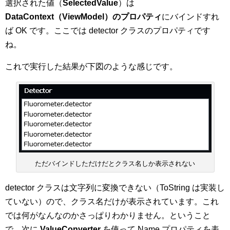
選択された値（
SelectedValue
）は
DataContext（ViewModel）のプロパティ
にバインドすれ
ば OK です。ここでは detector クラスのプロパティです
ね。
これで実行した結果が下図のような感じです。
ただバインドしただけだとクラス名しか表示されない
detector クラスは文字列に変換できない（ToString は実装し
ていない）ので、クラス名だけが表示されています。これ
では何がなんなのかさっぱりわかりません。ということ
で、次に
ValueConverter
を使って Name プロパティを表