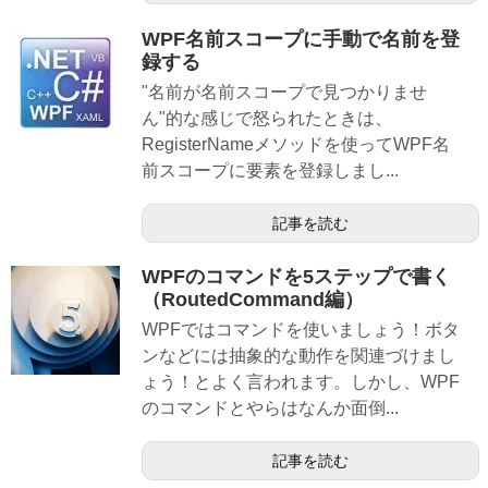
WPF名前スコープに手動で名前を登
録する
"名前が名前スコープで見つかりませ
ん"的な感じで怒られたときは、
RegisterNameメソッドを使ってWPF名
前スコープに要素を登録しまし...
記事を読む
WPFのコマンドを5ステップで書く
（RoutedCommand編）
WPFではコマンドを使いましょう！ボタ
ンなどには抽象的な動作を関連づけまし
ょう！とよく言われます。しかし、WPF
のコマンドとやらはなんか面倒...
記事を読む