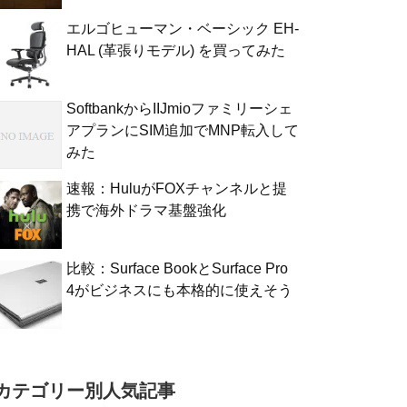
エルゴヒューマン・ベーシック EH-
HAL (革張りモデル) を買ってみた
SoftbankからIIJmioファミリーシェ
アプランにSIM追加でMNP転入して
みた
速報：HuluがFOXチャンネルと提
携で海外ドラマ基盤強化
比較：Surface BookとSurface Pro
4がビジネスにも本格的に使えそう
カテゴリー別人気記事