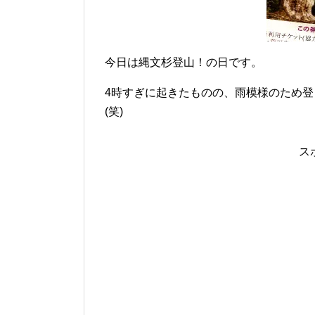
今日は縄文杉登山！の日です。
4時すぎに起きたものの、雨模様のため登
(笑)
ス