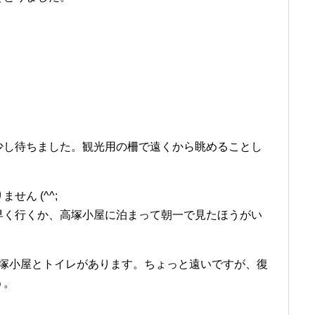
少し待ちました。観光用の柵で遠くから眺めることし
。
ん (^^;
早く行くか、高塚小屋に泊まって朝一で見たほうがい
高塚小屋とトイレがあります。ちょっと遠いですが、復
う。