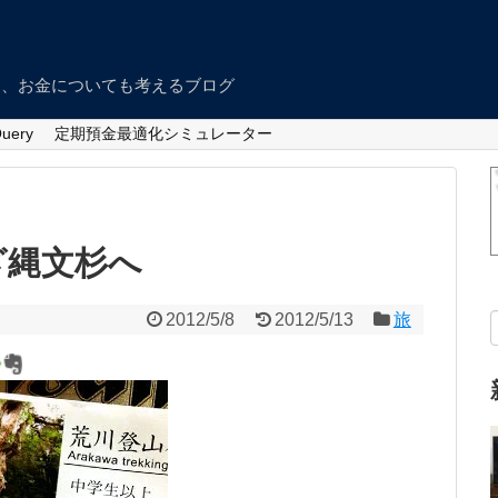
つ、お金についても考えるブログ
Query
定期預金最適化シミュレーター
ざ縄文杉へ
2012/5/8
2012/5/13
旅