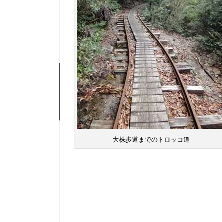
大株歩道までのトロッコ道