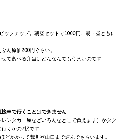
ピックアップ。朝昼セットで1000円、朝・昼ともに
ぶん原価200円ぐらい。
かせて食べる弁当はどんなんでもうまいのです。
直接車で行くことはできません
。
やレンタカー屋などいろんなとこで買えます）かタク
で行くかの2択です。
分ほどかかって荒川登山口まで運んでもらいます。