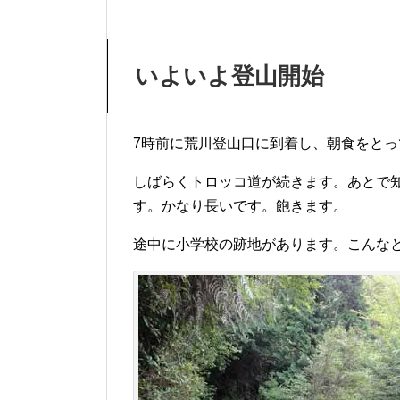
いよいよ登山開始
7時前に荒川登山口に到着し、朝食をと
しばらくトロッコ道が続きます。あとで知
す。かなり長いです。飽きます。
途中に小学校の跡地があります。こんな