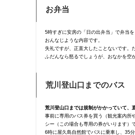
お弁当
5時すぎに安房の「日の出弁当」で弁当を
おんなじような内容です。
失礼ですが、正直大したことないです。た
ふだんなら怒るでしょうが、おなかを空
荒川登山口までのバス
荒川登山口までは規制がかかっていて、
事前に専用のバス券を買う（観光案内所
シー（この場合も専用の券がいります）
6時に屋久島自然館でバスに乗車し、35