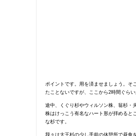
ポイントです。用を済ませましょう。そ
たことないですが、ここから2時間ぐらい
途中、くぐり杉やウィルソン株、翁杉・
株はけっこう有名なハート形が拝めると
な杉です。
我々は大王杉の少し手前の休憩所で昼食