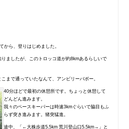
ってから、登りはじめました。
りましたが、このトロッコ道が約8kmあるらしいで
とこまで通っていたなんて、アンビリーバボー。
40分ほどで最初の休憩所です。ちょっと休憩して
どんどん進みます。
我々のペースキーパーは時速3kmぐらいで脇目もふ
らず突き進みます。猪突猛進。
途中、「←大株歩道5.5km 荒川登山口5.5km→」と