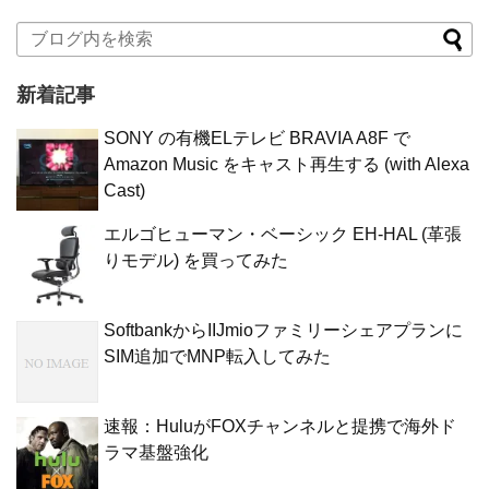
新着記事
SONY の有機ELテレビ BRAVIA A8F で
Amazon Music をキャスト再生する (with Alexa
Cast)
エルゴヒューマン・ベーシック EH-HAL (革張
りモデル) を買ってみた
SoftbankからIIJmioファミリーシェアプランに
SIM追加でMNP転入してみた
速報：HuluがFOXチャンネルと提携で海外ド
ラマ基盤強化