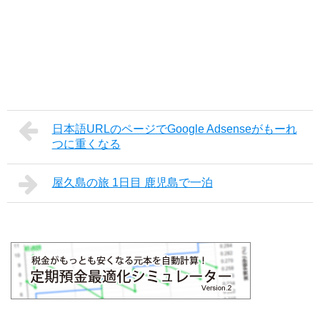
日本語URLのページでGoogle Adsenseがもーれ
つに重くなる
屋久島の旅 1日目 鹿児島で一泊