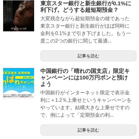
東京スター銀行と新生銀行が0.1%に
利下げ。どうする超短期預金？
大変残念ながら超短期預金の雄であった
東京スター銀行と新生銀行がほぼ同時に
金利を0.1%まで引き下げました。もう一
度この2つの銀行に関して最適...
記事を読む
中国銀行の「晴れの国支店」限定キ
ャンペーンには100万円ポンと預け
よう
中国銀行がインターネット限定で表示金
利に＋1.2％上乗せというキャンペーンを
やっています。結構大きな上乗せですの
で、例によって「定期預金の利...
記事を読む