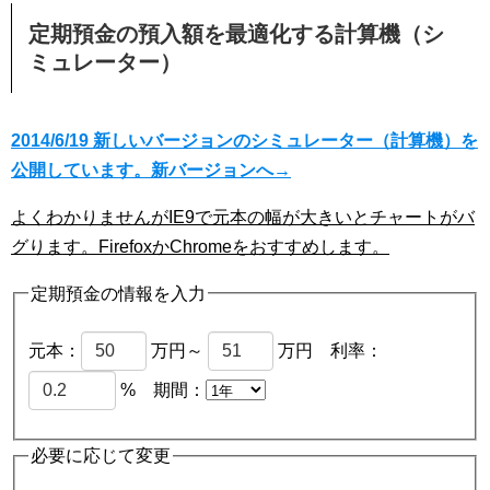
定期預金の預入額を最適化する計算機（シ
ミュレーター）
2014/6/19 新しいバージョンのシミュレーター（計算機）を
公開しています。新バージョンへ→
よくわかりませんがIE9で元本の幅が大きいとチャートがバ
グります。FirefoxかChromeをおすすめします。
定期預金の情報を入力
元本：
万円～
万円 利率：
% 期間：
必要に応じて変更