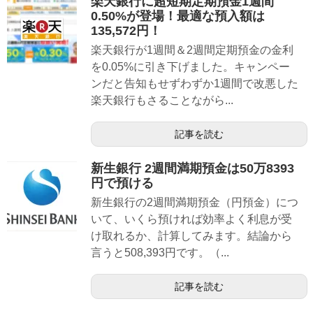
楽天銀行に超短期定期預金1週間
0.50%が登場！最適な預入額は
135,572円！
楽天銀行が1週間＆2週間定期預金の金利
を0.05%に引き下げました。キャンペー
ンだと告知もせずわずか1週間で改悪した
楽天銀行もさることながら...
記事を読む
新生銀行 2週間満期預金は50万8393
円で預ける
新生銀行の2週間満期預金（円預金）につ
いて、いくら預ければ効率よく利息が受
け取れるか、計算してみます。結論から
言うと508,393円です。（...
記事を読む