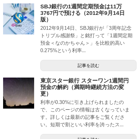
SBJ銀行の1週間定期預金は11万
3767円で預ける（2012年9月14日
版）
2012年9月14日、SBJ銀行が「3周年記念
トリプル感謝祭」と銘打って「1週間定期
預金＜なのかちゃん＞」を比較的高い
0.275%という利率...
記事を読む
東京スター銀行 スターワン1週間円
預金の解約（満期時継続方法の変
更）
利率が0.30%に引き上げられましたの
で、このページの情報は古くなっていま
す。詳しくは最新の記事をご覧くださ
い。短期で割といい利率を誇ったス...