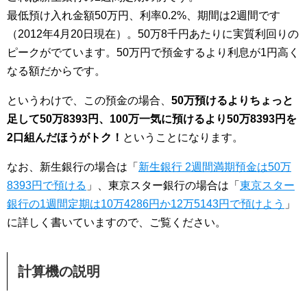
最低預け入れ金額50万円、利率0.2%、期間は2週間です
（2012年4月20日現在）。50万8千円あたりに実質利回りの
ピークがでています。50万円で預金するより利息が1円高く
なる額だからです。
というわけで、この預金の場合、
50万預けるよりちょっと
足して50万8393円、100万一気に預けるより50万8393円を
2口組んだほうがトク！
ということになります。
なお、新生銀行の場合は「
新生銀行 2週間満期預金は50万
8393円で預ける
」、東京スター銀行の場合は「
東京スター
銀行の1週間定期は10万4286円か12万5143円で預けよう
」
に詳しく書いていますので、ご覧ください。
計算機の説明