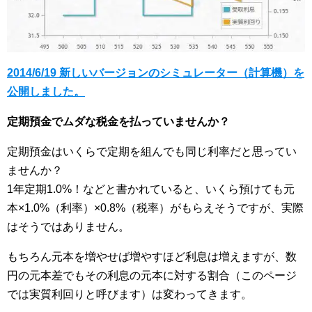
2014/6/19 新しいバージョンのシミュレーター（計算機）を
公開しました。
定期預金でムダな税金を払っていませんか？
定期預金はいくらで定期を組んでも同じ利率だと思ってい
ませんか？
1年定期1.0%！などと書かれていると、いくら預けても元
本×1.0%（利率）×0.8%（税率）がもらえそうですが、実際
はそうではありません。
もちろん元本を増やせば増やすほど利息は増えますが、数
円の元本差でもその利息の元本に対する割合（このページ
では実質利回りと呼びます）は変わってきます。