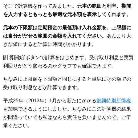
そこで計算機を作ってみました。
元本の範囲と利率、期間
を入力するともっとも最適な元本額を表示してくれます
。
元本の下限額は定期預金の最低預け入れ金額を、上限額に
は自分がだせる範囲の金額を入れてください。
あんまり大
きな値にすると計算に時間がかかります。
[計算開始]ボタンで計算をはじめます。受け取り利息と実質
利回りがどう変わるのかグラフでも確認できます。
ちなみに上限額を下限額と同じにすると単純にその額での
受け取り利息などが計算できます。
平成25年（2013年）1月から新たにかかる
復興特別所得税
も加味できるようにしました。ちなみにこの計算機の結果
が間違っていても私はなんら責任を負いませんので、ご了
承ください。