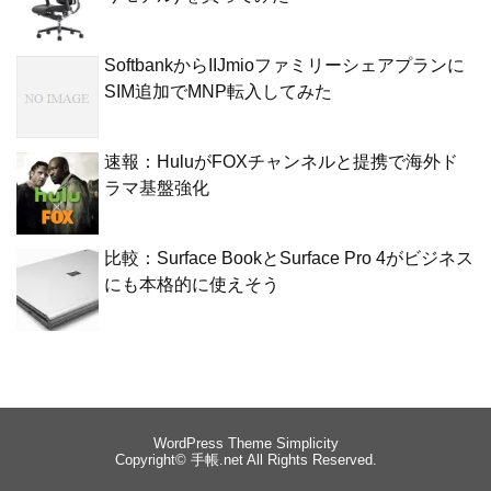
SoftbankからIIJmioファミリーシェアプランに
SIM追加でMNP転入してみた
速報：HuluがFOXチャンネルと提携で海外ド
ラマ基盤強化
比較：Surface BookとSurface Pro 4がビジネス
にも本格的に使えそう
WordPress Theme
Simplicity
Copyright©
手帳.net
All Rights Reserved.