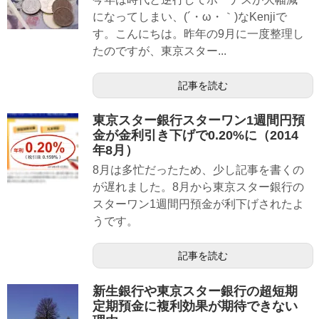
になってしまい、(´・ω・｀)なKenjiで
す。こんにちは。昨年の9月に一度整理し
たのですが、東京スター...
記事を読む
東京スター銀行スターワン1週間円預
金が金利引き下げで0.20%に（2014
年8月）
8月は多忙だったため、少し記事を書くの
が遅れました。8月から東京スター銀行の
スターワン1週間円預金が利下げされたよ
うです。
記事を読む
新生銀行や東京スター銀行の超短期
定期預金に複利効果が期待できない