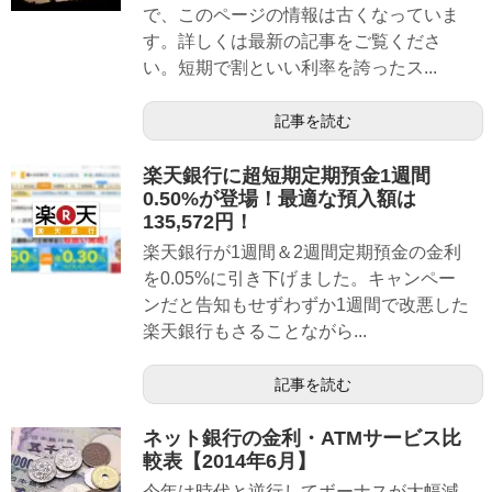
で、このページの情報は古くなっていま
す。詳しくは最新の記事をご覧くださ
い。短期で割といい利率を誇ったス...
記事を読む
楽天銀行に超短期定期預金1週間
0.50%が登場！最適な預入額は
135,572円！
楽天銀行が1週間＆2週間定期預金の金利
を0.05%に引き下げました。キャンペー
ンだと告知もせずわずか1週間で改悪した
楽天銀行もさることながら...
記事を読む
ネット銀行の金利・ATMサービス比
較表【2014年6月】
今年は時代と逆行してボーナスが大幅減