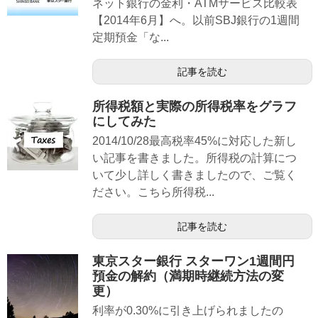
ネット銀行の金利・ATMサービス比較表
【2014年6月】へ。以前SBJ銀行の1週間
定期預金「な...
記事を読む
所得税額と実際の所得税率をグラフ
にしてみた
2014/10/28最高税率45%に対応した新し
い記事を書きました。所得税の計算につ
いて少し詳しく書きましたので、ご覧く
ださい。こちら所得税...
記事を読む
東京スター銀行 スターワン1週間円
預金の解約（満期時継続方法の変
更）
利率が0.30%に引き上げられましたの