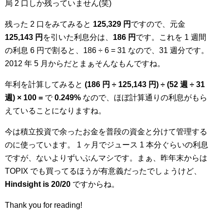
局 2 口しか残っていません(笑)
残った 2 口をみてみると
125,329 円
ですので、元金
125,143 円
を引いた利息分は、
186 円
です。これを 1 週間
の利息 6 円で割ると、186 ÷ 6 = 31 なので、31 週分です。
2012 年 5 月からだとまぁそんなもんですね。
年利を計算してみると
(186 円 ÷ 125,143 円) ÷ (52 週 ÷ 31
週) × 100 =
で
0.249%
なので、ほぼ計算通りの利息がもら
えていることになりますね。
今は積立投資で余ったお金を普段の資金と分けて管理する
のに使っています。 1 ヶ月でジュース 1 本分ぐらいの利息
ですが、ないよりずいぶんマシです。まぁ、昨年末からは
TOPIX でも買ってるほうが有意義だったでしょうけど、
Hindsight is 20/20
ですからね。
Thank you for reading!