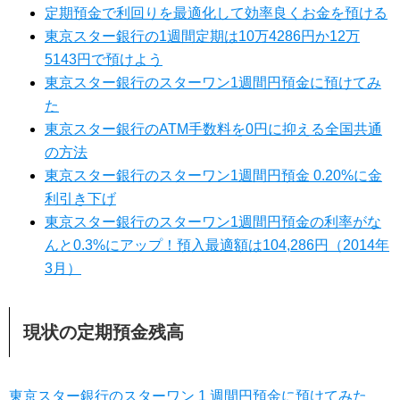
定期預金で利回りを最適化して効率良くお金を預ける
東京スター銀行の1週間定期は10万4286円か12万
5143円で預けよう
東京スター銀行のスターワン1週間円預金に預けてみ
た
東京スター銀行のATM手数料を0円に抑える全国共通
の方法
東京スター銀行のスターワン1週間円預金 0.20%に金
利引き下げ
東京スター銀行のスターワン1週間円預金の利率がな
んと0.3%にアップ！預入最適額は104,286円（2014年
3月）
現状の定期預金残高
東京スター銀行のスターワン 1 週間円預金に預けてみた