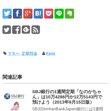
0
0
0
マネー
,
定期預金
Kenji
関連記事
SBJ銀行の1週間定期「なのかちゃ
ん」は10万4286円か12万5143円で
預けよう（2013年9月15日版）
SBJ(ShinhanBankJapan)銀行には1週間