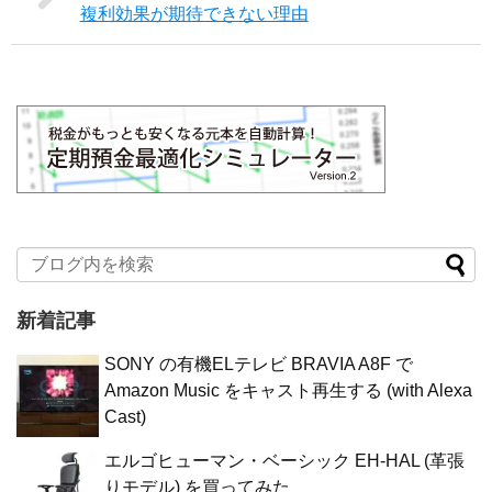
複利効果が期待できない理由
新着記事
SONY の有機ELテレビ BRAVIA A8F で
Amazon Music をキャスト再生する (with Alexa
Cast)
エルゴヒューマン・ベーシック EH-HAL (革張
りモデル) を買ってみた